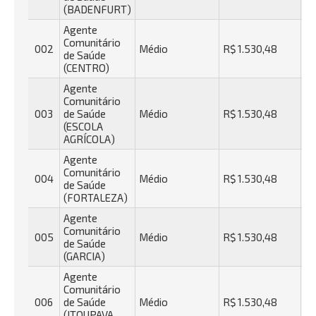
(BADENFURT)
Agente
Comunitário
002
Médio
R$ 1.530,48
R$
de Saúde
(CENTRO)
Agente
Comunitário
003
de Saúde
Médio
R$ 1.530,48
R$
(ESCOLA
AGRÍCOLA)
Agente
Comunitário
004
Médio
R$ 1.530,48
R$
de Saúde
(FORTALEZA)
Agente
Comunitário
005
Médio
R$ 1.530,48
R$
de Saúde
(GARCIA)
Agente
Comunitário
006
de Saúde
Médio
R$ 1.530,48
R$
(ITOUPAVA