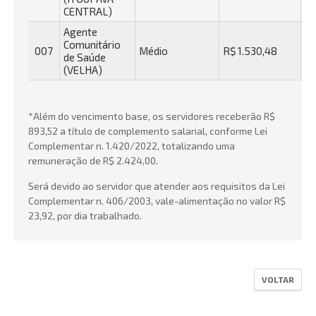
CENTRAL)
Agente
Comunitário
007
Médio
R$ 1.530,48
R$
de Saúde
(VELHA)
*Além do vencimento base, os servidores receberão R$
893,52 a título de complemento salarial, conforme Lei
Complementar n. 1.420/2022, totalizando uma
remuneração de R$ 2.424,00.
Será devido ao servidor que atender aos requisitos da Lei
Complementar n. 406/2003, vale-alimentação no valor R$
23,92, por dia trabalhado.
VOLTAR