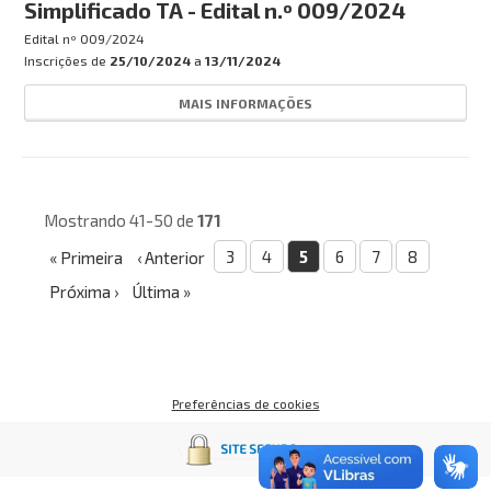
Simplificado TA - Edital n.º 009/2024
Edital nº
009/2024
Inscrições de
25/10/2024
a
13/11/2024
MAIS INFORMAÇÕES
Mostrando 41-50 de
171
3
4
5
6
7
8
« Primeira
‹ Anterior
Próxima ›
Última »
Preferências de cookies