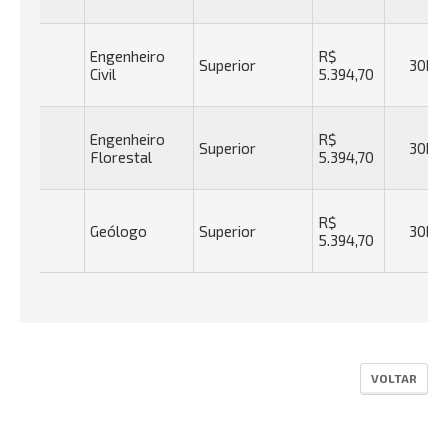
Engenheiro
R$
Superior
30h
Civil
5.394,70
Engenheiro
R$
Superior
30h
Florestal
5.394,70
R$
Geólogo
Superior
30h
5.394,70
VOLTAR