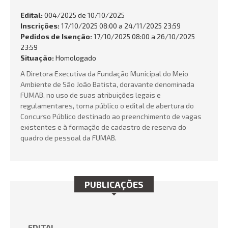
FALE CONOSCO
Edital:
004/2025 de
10/10/2025
Inscrições:
17/10/2025 08:00 a 24/11/2025 23:59
Busca:
Pedidos de Isenção:
17/10/2025 08:00 a 26/10/2025
23:59
Situação:
Homologado
A Diretora Executiva da Fundação Municipal do Meio
Ambiente de São João Batista, doravante denominada
BUSCAR
FUMAB, no uso de suas atribuições legais e
regulamentares, torna público o edital de abertura do
Concurso Público destinado ao preenchimento de vagas
existentes e à formação de cadastro de reserva do
quadro de pessoal da FUMAB.
PUBLICAÇÕES
EDITAL