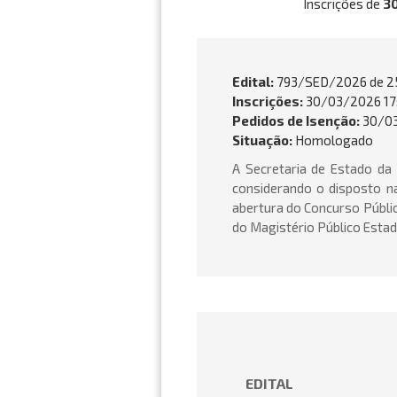
Inscrições de
3
Edital:
793/SED/2026 de
2
Inscrições:
30/03/2026 17
Pedidos de Isenção:
30/03
Situação:
Homologado
A Secretaria de Estado da
considerando o disposto na
abertura do Concurso Públic
do Magistério Público Estad
EDITAL