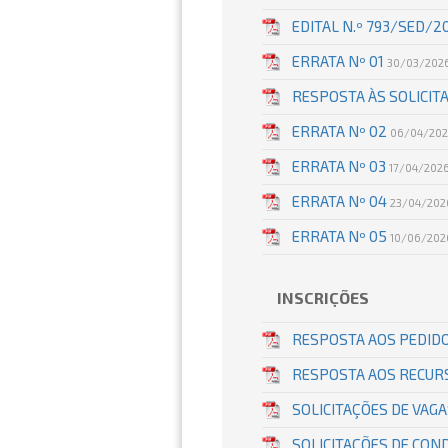
EDITAL N.º 793/SED/
ERRATA Nº 01
30/03/202
RESPOSTA ÀS SOLICIT
ERRATA Nº 02
06/04/20
ERRATA Nº 03
17/04/202
ERRATA Nº 04
23/04/202
ERRATA Nº 05
10/06/202
INSCRIÇÕES
RESPOSTA AOS PEDIDO
RESPOSTA AOS RECURS
SOLICITAÇÕES DE VAG
SOLICITAÇÕES DE CON