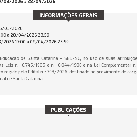
0/03/2026
a
28/04/2026
INFORMAÇÕES GERAIS
5/03/2026
:00 a 28/04/2026 23:59
/2026 17:00 a 08/04/2026 23:59
 Educação de Santa Catarina – SED/SC, no uso de suas atribuiçõe
s Leis n.º 6.745/1985 e n.º 6.844/1986 e na Lei Complementar n.
o regido pelo Edital n.º 793/2026, destinado ao provimento de car
ual de Santa Catarina.
PUBLICAÇÕES