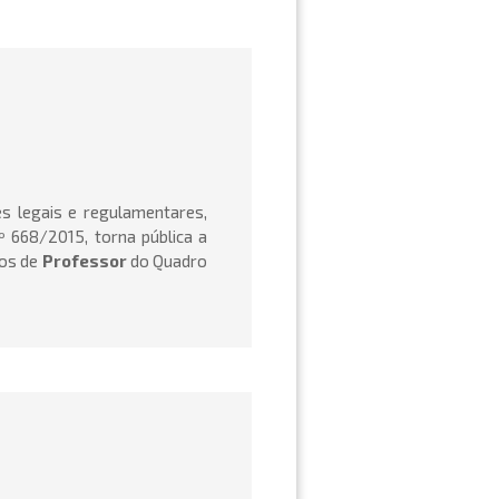
s legais e regulamentares,
º 668/2015, torna pública a
gos de
Professor
do Quadro