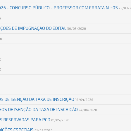
2026 - CONCURSO PÚBLICO - PROFESSOR COM ERRATA N.º 05
25/03/
6
AÇÕES DE IMPUGNAÇÃO DO EDITAL
30/03/2026
26
6
6
6
S DE ISENÇÃO DA TAXA DE INSCRIÇÃO
16/04/2026
OS DE ISENÇÃO DA TAXA DE INSCRIÇÃO
24/04/2026
AS RESERVADAS PARA PCD
01/05/2026
DIÇÕES ESPECIAIS
01/05/2026