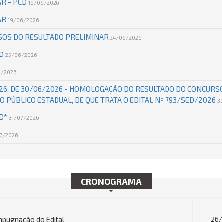
R - PCD
19/06/2026
AR
19/06/2026
SOS DO RESULTADO PRELIMINAR
24/06/2026
CD
25/06/2026
6/2026
26, DE 30/06/2026 - HOMOLOGAÇÃO DO RESULTADO DO CONCURS
O PÚBLICO ESTADUAL, DE QUE TRATA O EDITAL Nº 793/SED/2026
3
CD*
31/07/2026
07/2026
CRONOGRAMA
impugnação do Edital
26/