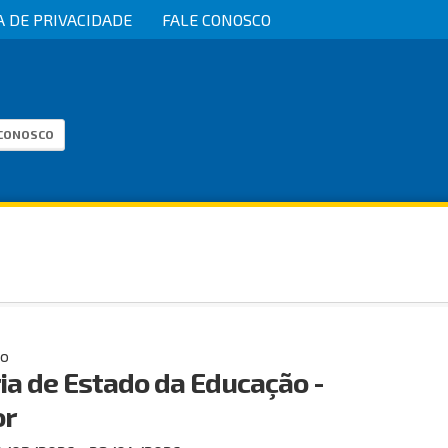
A DE PRIVACIDADE
FALE CONOSCO
 CONOSCO
co
ia de Estado da Educação -
or