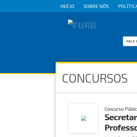
INÍCIO
SOBRE NÓS
POLÍTIC
FALE
CONCURSOS
Concurso Públi
Secretar
Profess