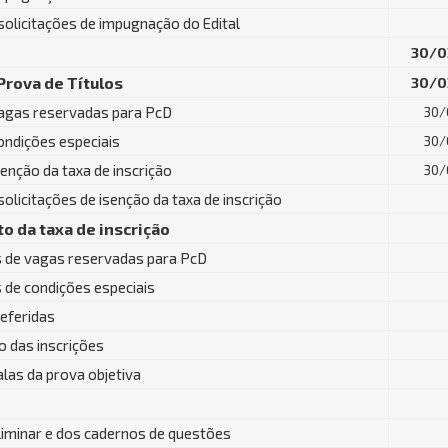
solicitações de impugnação do Edital
30/0
Prova de Títulos
30/0
vagas reservadas para PcD
30/
ondições especiais
30/
senção da taxa de inscrição
30/
olicitações de isenção da taxa de inscrição
o da taxa de inscrição
s de vagas reservadas para PcD
s de condições especiais
deferidas
 das inscrições
alas da prova objetiva
liminar e dos cadernos de questões