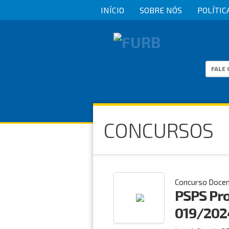
INÍCIO
SOBRE NÓS
POLÍTIC
FALE
CONCURSOS
Concurso Doce
PSPS Pro
019/202