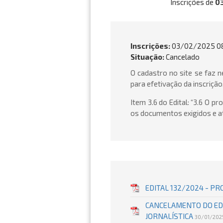
Inscrições de
0
Inscrições:
03/02/2025 08
Situação:
Cancelado
O cadastro no site se faz 
para efetivação da inscrição
Item 3.6 do Edital: “3.6 O 
os documentos exigidos e at
EDITAL 132/2024 - P
CANCELAMENTO DO EDI
JORNALÍSTICA
30/01/202