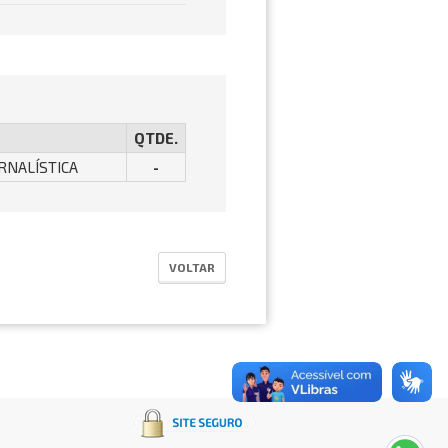
QTDE.
ORNALÍSTICA
-
VOLTAR