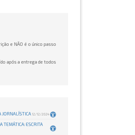
rição e NÃO é o único passo
uído após a entrega de todos
A JORNALÍSTICA
12/12/2024
 TEMÁTICA: ESCRITA