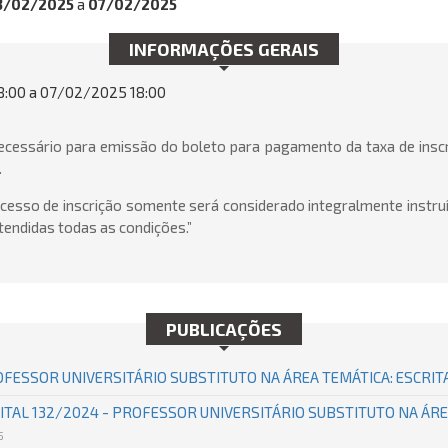
3/02/2025
a
07/02/2025
INFORMAÇÕES GERAIS
:00 a 07/02/2025 18:00
necessário para emissão do boleto para pagamento da taxa de insc
.
processo de inscrição somente será considerado integralmente instr
endidas todas as condições.”
PUBLICAÇÕES
ROFESSOR UNIVERSITÁRIO SUBSTITUTO NA ÁREA TEMÁTICA: ESCRIT
TAL 132/2024 - PROFESSOR UNIVERSITÁRIO SUBSTITUTO NA ÁREA
5