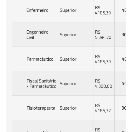
R$
Enfermeiro
Superior
40h
4.185,39
Engenheiro
R$
Superior
30h
Civil
5.394,70
R$
Farmacêutico
Superior
40h
4.185,39
Fiscal Sanitário
R$
Superior
40h
- Farmacêutico
4.300,00
R$
Fisioterapeuta
Superior
30h
4.185,32
R$