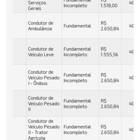
Serviços
40h
Incompleto
1.518,00
Gerais
Condutor de
R$
Fundamental
40h
Ambulância
2.650,84
Condutor de
Fundamental
R$
40h
Veículo Leve
Incompleto
1.555,56
Condutor de
Fundamental
R$
Veículo Pesado
40h
Incompleto
2.650,84
I - Ônibus
Condutor de
Fundamental
R$
Veículo Pesado
40h
Incompleto
2.650,84
II
Condutor de
Veículo Pesado
Fundamental
R$
40h
II - Trator
Incompleto
2.650,84
Agrícola