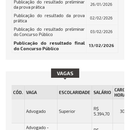
Publicação do resultado preliminar
26/01/2026
da prova prática
Publicação do resultado da prova
02/02/2026
prática
Publicação do resultado preliminar
03/02/2026
do Concurso Público
Publicação do resultado final
13/02/2026
do Concurso Público
VAGAS
CARGA
CÓD.
VAGA
ESCOLARIDADE
SALÁRIO
HORÁRI
R$
Advogado
Superior
30h
5.394,70
Advogado -