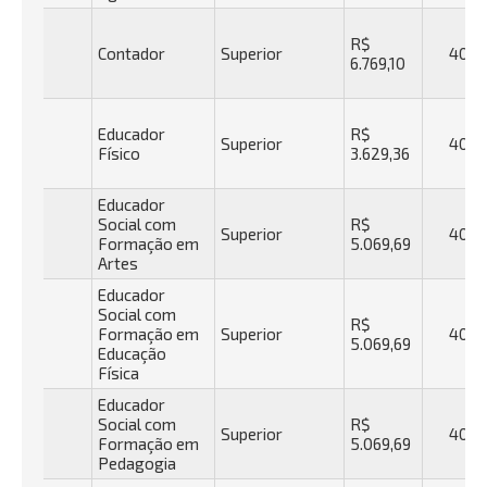
R$
Contador
Superior
40h
6.769,10
Educador
R$
Superior
40h
Físico
3.629,36
Educador
Social com
R$
Superior
40h
Formação em
5.069,69
Artes
Educador
Social com
R$
Formação em
Superior
40h
5.069,69
Educação
Física
Educador
Social com
R$
Superior
40h
Formação em
5.069,69
Pedagogia