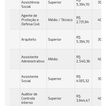
R$
Assistência
Superior
30h
5.394,70
Social
Agente de
R$
Proteção e
Médio / Técnico
40h
2.731,94
Defesa Civil
R$
Arquiteto
Superior
30h
5.394,70
Assistente
R$
Médio
40h
Administrativo
2.540,36
Assistente
R$
Superior
30h
Social
4.185,32
Auditor de
R$
Controle
Superior
40h
3.944,47
Interno