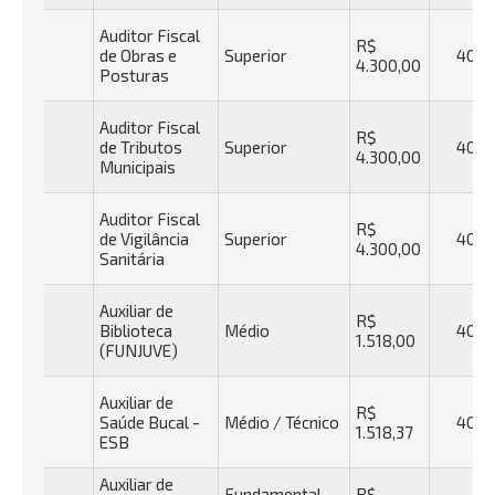
Auditor Fiscal
R$
de Obras e
Superior
40h
4.300,00
Posturas
Auditor Fiscal
R$
de Tributos
Superior
40h
4.300,00
Municipais
Auditor Fiscal
R$
de Vigilância
Superior
40h
4.300,00
Sanitária
Auxiliar de
R$
Biblioteca
Médio
40h
1.518,00
(FUNJUVE)
Auxiliar de
R$
Saúde Bucal -
Médio / Técnico
40h
1.518,37
ESB
Auxiliar de
Fundamental
R$