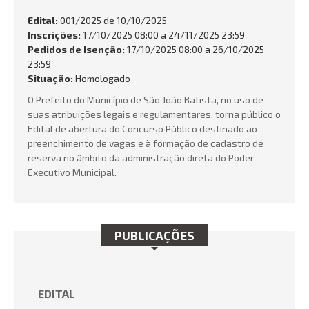
FALE CONOSCO
Edital:
001/2025 de
10/10/2025
Inscrições:
17/10/2025 08:00 a 24/11/2025 23:59
Busca:
Pedidos de Isenção:
17/10/2025 08:00 a 26/10/2025
23:59
Situação:
Homologado
O Prefeito do Município de São João Batista, no uso de
suas atribuições legais e regulamentares, torna público o
BUSCAR
Edital de abertura do Concurso Público destinado ao
preenchimento de vagas e à formação de cadastro de
reserva no âmbito da administração direta do Poder
Executivo Municipal.
PUBLICAÇÕES
EDITAL