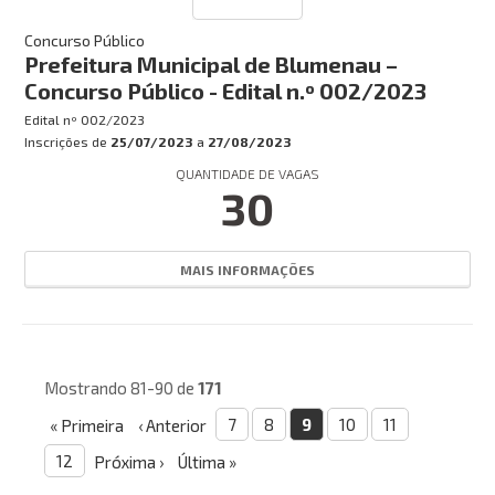
Concurso Público
Prefeitura Municipal de Blumenau –
Concurso Público - Edital n.º 002/2023
Edital nº
002/2023
Inscrições de
25/07/2023
a
27/08/2023
QUANTIDADE DE VAGAS
30
MAIS INFORMAÇÕES
Mostrando 81-90 de
171
7
8
9
10
11
« Primeira
‹ Anterior
12
Próxima ›
Última »