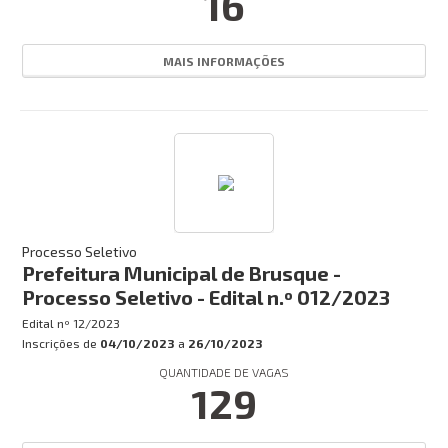
16
MAIS INFORMAÇÕES
Processo Seletivo
Prefeitura Municipal de Brusque -
Processo Seletivo - Edital n.º 012/2023
Edital nº
12/2023
Inscrições de
04/10/2023
a
26/10/2023
QUANTIDADE DE VAGAS
129