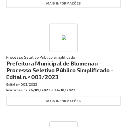
MAIS INFORMAÇÕES
Processo Seletivo Público Simplificado
Prefeitura Municipal de Blumenau –
Processo Seletivo Público Simplificado -
Edital n.º 003/2023
Edital nº
003/2023
Inscrições de
26/09/2023
a
24/10/2023
MAIS INFORMAÇÕES