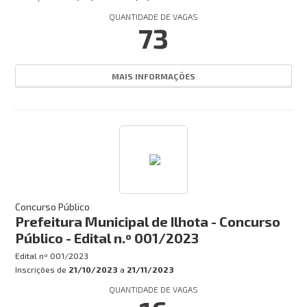
Concursos:
QUANTIDADE DE VAGAS
73
INSCRIÇÕES ABERTAS
EM ANDAMENTO
MAIS INFORMAÇÕES
HOMOLOGADO
EM BREVE
CANCELADO
CONCURSO DOCENTE
Busca:
Concurso Público
Prefeitura Municipal de Ilhota - Concurso
Público - Edital n.º 001/2023
Edital nº
001/2023
BUSCAR
Inscrições de
21/10/2023
a
21/11/2023
QUANTIDADE DE VAGAS